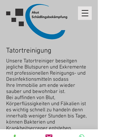
Tatortreinigung
Unsere Tatortreiniger beseitgen
jegliche Blutspuren und Exkremente
mit professionellen Reinigungs- und
Desinfektionsmitteln sodass
Ihre Immobilie am ende wieder
sauber und bewohnbar ist.
Bei auffinden von Blut,
Körperflüssigkeiten und Fäkalien ist
es wichtig schnell zu handeln denn
innerhalb weniger Stunden bis Tage,
können Bakterien und
Krankheitserreger entstehen.
Außerdem kann ein zu spätes handeln