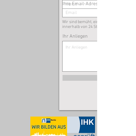
Ihre Email-Adresse
Wir sind bemüht, eingehende Anfragen
innerhalb von 24 Stunden zu beantworte
Ihr Anliegen